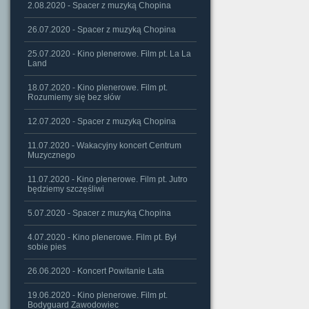
2.08.2020 - Spacer z muzyką Chopina
26.07.2020 - Spacer z muzyką Chopina
25.07.2020 - Kino plenerowe. Film pt. La La
Land
18.07.2020 - Kino plenerowe. Film pt.
Rozumiemy się bez słów
12.07.2020 - Spacer z muzyką Chopina
11.07.2020 - Wakacyjny koncert Centrum
Muzycznego
11.07.2020 - Kino plenerowe. Film pt. Jutro
będziemy szczęśliwi
5.07.2020 - Spacer z muzyką Chopina
4.07.2020 - Kino plenerowe. Film pt. Był
sobie pies
26.06.2020 - Koncert Powitanie Lata
19.06.2020 - Kino plenerowe. Film pt.
Bodyguard Zawodowiec