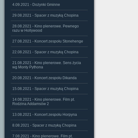
4.09.2021 - Dożynki Gminne
29.08.2021 - Spacer z muzyką Chopina
28.08.2021 - Kino plenerowe. Pewnego
razu w Hollywood
27.08.2021 - Koncert zespołu Stonehenge
22.08.2021 - Spacer z muzyką Chopina
21.08.2021 - Kino plenerowe. Sens życia
wg Monty Pythona
20.08.2021 - Koncert zespołu Dikanda
15.08.2021 - Spacer z muzyką Chopina
14.08.2021 - Kino plenerowe. Film pt.
Rodzina Addamsów 2
13.08.2021 - Koncert zespołu Horpyna
8.08.2021 - Spacer z muzyką Chopina
7.08.2021 - Kino plenerowe. Film pt.