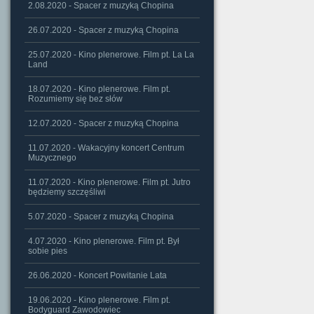
2.08.2020 - Spacer z muzyką Chopina
26.07.2020 - Spacer z muzyką Chopina
25.07.2020 - Kino plenerowe. Film pt. La La
Land
18.07.2020 - Kino plenerowe. Film pt.
Rozumiemy się bez słów
12.07.2020 - Spacer z muzyką Chopina
11.07.2020 - Wakacyjny koncert Centrum
Muzycznego
11.07.2020 - Kino plenerowe. Film pt. Jutro
będziemy szczęśliwi
5.07.2020 - Spacer z muzyką Chopina
4.07.2020 - Kino plenerowe. Film pt. Był
sobie pies
26.06.2020 - Koncert Powitanie Lata
19.06.2020 - Kino plenerowe. Film pt.
Bodyguard Zawodowiec