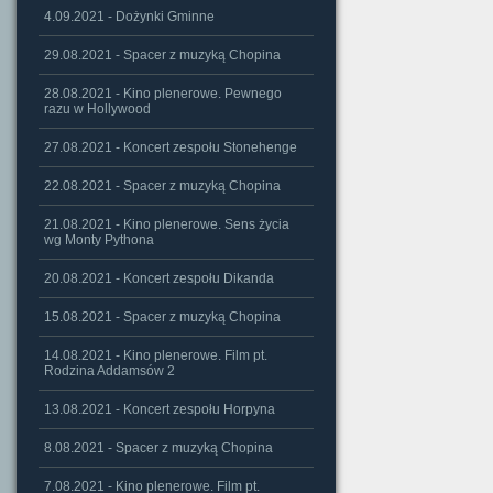
4.09.2021 - Dożynki Gminne
29.08.2021 - Spacer z muzyką Chopina
28.08.2021 - Kino plenerowe. Pewnego
razu w Hollywood
27.08.2021 - Koncert zespołu Stonehenge
22.08.2021 - Spacer z muzyką Chopina
21.08.2021 - Kino plenerowe. Sens życia
wg Monty Pythona
20.08.2021 - Koncert zespołu Dikanda
15.08.2021 - Spacer z muzyką Chopina
14.08.2021 - Kino plenerowe. Film pt.
Rodzina Addamsów 2
13.08.2021 - Koncert zespołu Horpyna
8.08.2021 - Spacer z muzyką Chopina
7.08.2021 - Kino plenerowe. Film pt.