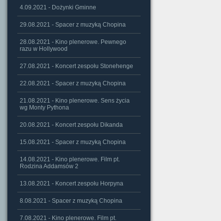
4.09.2021 - Dożynki Gminne
29.08.2021 - Spacer z muzyką Chopina
28.08.2021 - Kino plenerowe. Pewnego
razu w Hollywood
27.08.2021 - Koncert zespołu Stonehenge
22.08.2021 - Spacer z muzyką Chopina
21.08.2021 - Kino plenerowe. Sens życia
wg Monty Pythona
20.08.2021 - Koncert zespołu Dikanda
15.08.2021 - Spacer z muzyką Chopina
14.08.2021 - Kino plenerowe. Film pt.
Rodzina Addamsów 2
13.08.2021 - Koncert zespołu Horpyna
8.08.2021 - Spacer z muzyką Chopina
7.08.2021 - Kino plenerowe. Film pt.