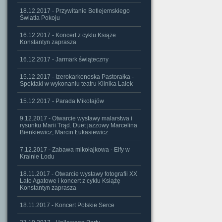
18.12.2017 - Przywitanie Betlejemskiego
Światła Pokoju
16.12.2017 - Koncert z cyklu Książe
Konstantyn zaprasza
16.12.2017 - Jarmark świąteczny
15.12.2017 - Izerokarkonoska Pastorałka -
Spektakl w wykonaniu teatru Klinika Lalek
15.12.2017 - Parada Mikołajów
9.12.2017 - Otwarcie wystawy malarstwa i
rysunku Marii Trąd. Duet jazzowy Marcelina
Bienkiewicz, Marcin Łukasiewicz
7.12.2017 - Zabawa mikołajkowa - Elfy w
Krainie Lodu
18.11.2017 - Otwarcie wystawy fotografii XX
Lato Agatowe i koncert z cyklu Książę
Konstantyn zaprasza
18.11.2017 - Koncert Polskie Serce