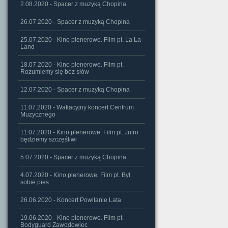
2.08.2020 - Spacer z muzyką Chopina
26.07.2020 - Spacer z muzyką Chopina
25.07.2020 - Kino plenerowe. Film pt. La La
Land
18.07.2020 - Kino plenerowe. Film pt.
Rozumiemy się bez słów
12.07.2020 - Spacer z muzyką Chopina
11.07.2020 - Wakacyjny koncert Centrum
Muzycznego
11.07.2020 - Kino plenerowe. Film pt. Jutro
będziemy szczęśliwi
5.07.2020 - Spacer z muzyką Chopina
4.07.2020 - Kino plenerowe. Film pt. Był
sobie pies
26.06.2020 - Koncert Powitanie Lata
19.06.2020 - Kino plenerowe. Film pt.
Bodyguard Zawodowiec