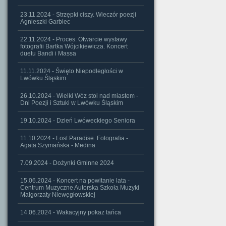
23.11.2024 - Strzępki ciszy. Wieczór poezji
Agnieszki Garbiec
22.11.2024 - Proces. Otwarcie wystawy
fotografii Bartka Wójcikiewicza. Koncert
duetu Bandi i Massa
11.11.2024 - Święto Niepodległości w
Lwówku Śląskim
26.10.2024 - Wielki Wóz stoi nad miastem -
Dni Poezji i Sztuki w Lwówku Śląskim
19.10.2024 - Dzień Lwóweckiego Seniora
11.10.2024 - Lost Paradise. Fotografia -
Agata Szymańska - Medina
7.09.2024 - Dożynki Gminne 2024
15.06.2024 - Koncert na powitanie lata -
Centrum Muzyczne Autorska Szkoła Muzyki
Małgorzaty Niewęgłowskiej
14.06.2024 - Wakacyjny pokaz tańca